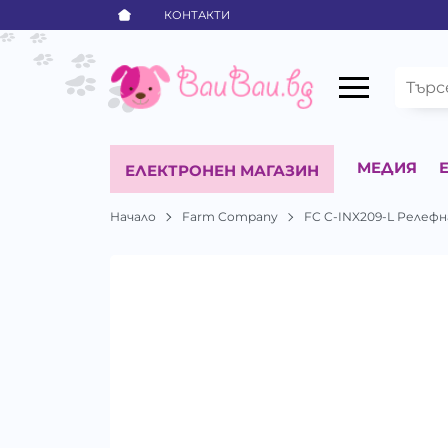
КОНТАКТИ
МЕДИЯ
ЕЛЕКТРОНЕН МАГАЗИН
Начало
Farm Company
FC C-INX209-L Релеф