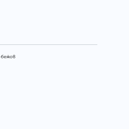
о-бежов