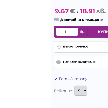
9.67
€
18.91
лв.
/
Доставка и плащане
бр.
КУП
БЪРЗА ПОРЪЧКА
НАПРАВИ ЗАПИТВАНЕ
Farm Company
Рейтинг: