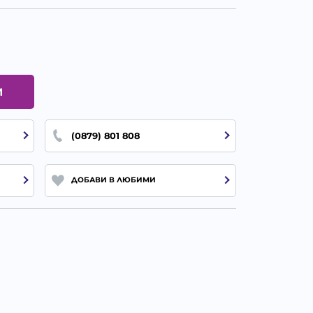
И
(0879) 801 808
ДОБАВИ В ЛЮБИМИ