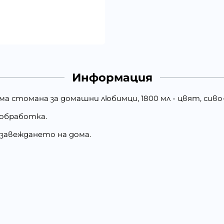
Информация
ма стомана за домашни любимци, 1800 мл - цвят, сив
 обработка.
бзавеждането на дома.