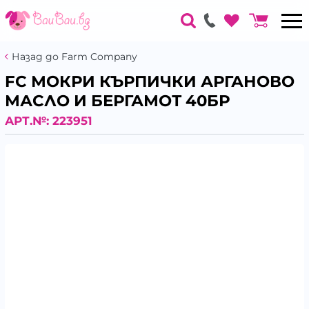
Назад до Farm Company
FC МОКРИ КЪРПИЧКИ АРГАНОВО
МАСЛО И БЕРГАМОТ 40БР
АРТ.№:
223951