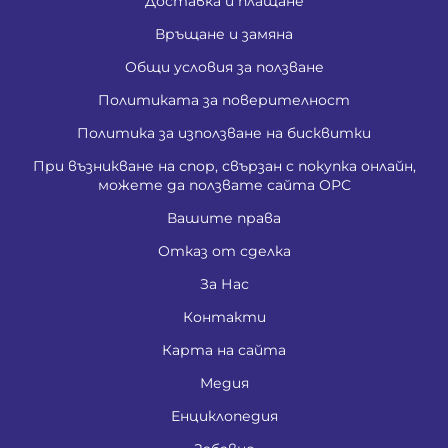
Доставка и плащане
Връщане и замяна
Общи условия за ползване
Политиката за поверителност
Политика за използване на бисквитки
При възникване на спор, свързан с покупка онлайн,
можете да ползвате сайта ОРС
Вашите права
Отказ от сделка
За Нас
Контакти
Карта на сайта
Медия
Енциклопедия