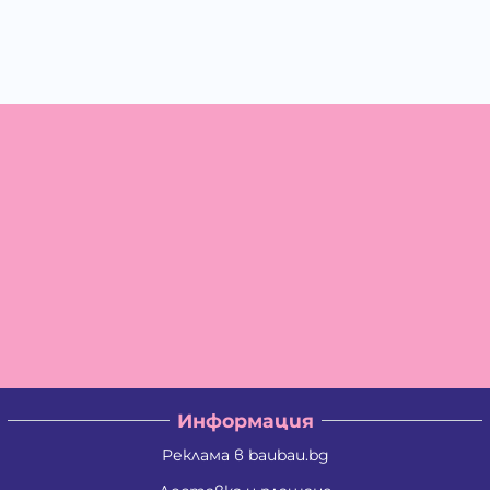
Информация
Реклама в baubau.bg