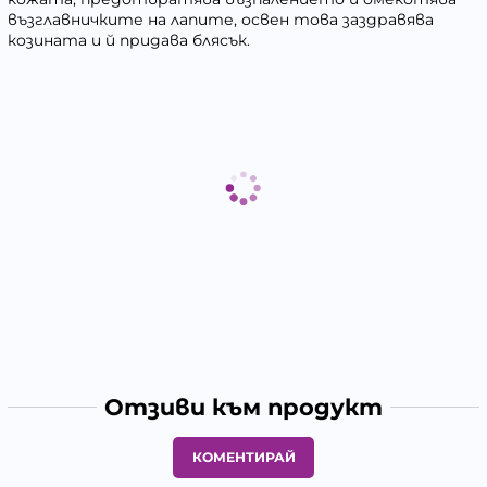
възглавничките на лапите, освен това заздравява
козината и й придава блясък.
Отзиви към продукт
КОМЕНТИРАЙ