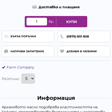
Доставка и плащане
бр.
КУПИ
(0879) 801 808
БЪРЗА ПОРЪЧКА
НАПРАВИ ЗАПИТВАНЕ
ДОБАВИ В ЛЮБИМИ
Farm Company
Рейтинг:
Информация
Аргановото масло подобрява еластичността на
кожата, предотвратява възпалението и омекотява