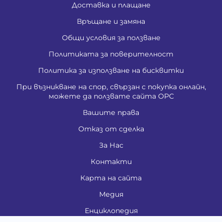
Доставка и плащане
Връщане и замяна
Общи условия за ползване
Политиката за поверителност
Политика за използване на бисквитки
При възникване на спор, свързан с покупка онлайн,
можете да ползвате сайта ОРС
Вашите права
Отказ от сделка
За Нас
Контакти
Карта на сайта
Медия
Енциклопедия