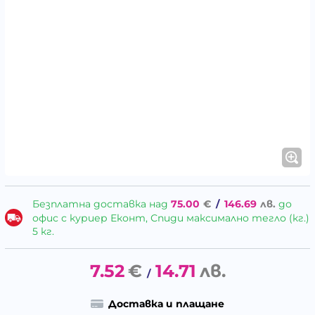
Безплатна доставка над
75.00
€
/
146.69
лв.
до
офис с куриер Еконт, Спиди максимално тегло (кг.)
5 кг.
7.52
€
14.71
лв.
/
Доставка и плащане