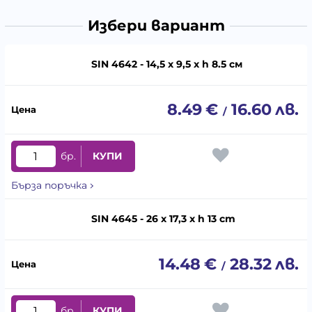
Избери вариант
SIN 4642 - 14,5 х 9,5 х h 8.5 см
8.49
€
16.60
лв.
/
бр.
КУПИ
Бърза поръчка
SIN 4645 - 26 x 17,3 x h 13 cm
14.48
€
28.32
лв.
/
бр.
КУПИ