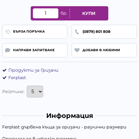
бр.
КУПИ
(0879) 801 808
БЪРЗА ПОРЪЧКА
НАПРАВИ ЗАПИТВАНЕ
ДОБАВИ В ЛЮБИМИ
Продукти за Гризачи
Ferplast
Рейтинг:
Информация
Ferplast дървена къща за гризачи - различни размери
Предлага се в няколко размера: