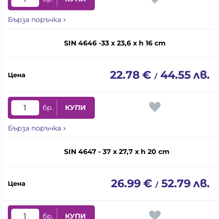
Бърза поръчка
SIN 4646 -33 x 23,6 x h 16 cm
22.78
€
44.55
лв.
/
бр.
КУПИ
Бърза поръчка
SIN 4647 - 37 x 27,7 x h 20 cm
26.99
€
52.79
лв.
/
бр.
КУПИ