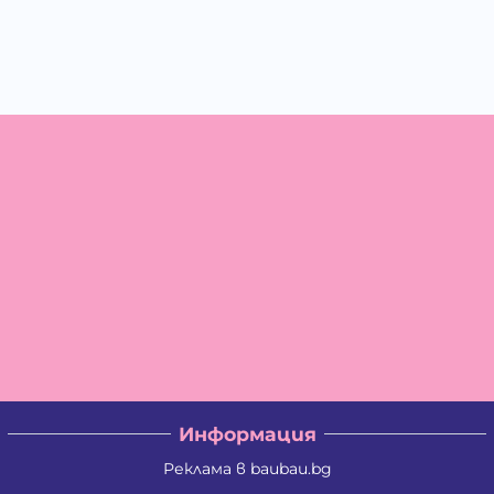
Информация
Реклама в baubau.bg