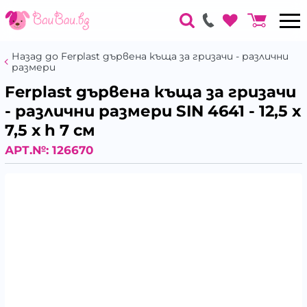
Назад до Ferplast дървена къща за гризачи - различни
размери
Ferplast дървена къща за гризачи
- различни размери SIN 4641 - 12,5 х
7,5 х h 7 см
АРТ.№:
126670