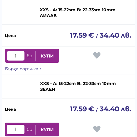
XXS - A: 15-22sm B: 22-33sm 10mm
ЛИЛАВ
17.59
€
34.40
лв.
/
бр.
КУПИ
Бърза поръчка
XXS - A: 15-22sm B: 22-33sm 10mm
ЗЕЛЕН
17.59
€
34.40
лв.
/
бр.
КУПИ