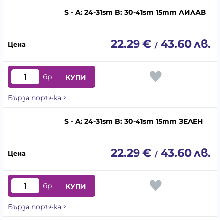
S - A: 24-31sm B: 30-41sm 15mm ЛИЛАВ
22.29
€
43.60
лв.
/
бр.
КУПИ
Бърза поръчка
S - A: 24-31sm B: 30-41sm 15mm ЗЕЛЕН
22.29
€
43.60
лв.
/
бр.
КУПИ
Бърза поръчка