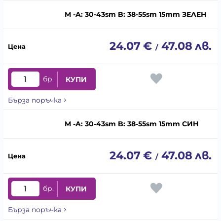
M -A: 30-43sm B: 38-55sm 15mm ЗЕЛЕН
24.07
€
47.08
лв.
/
бр.
КУПИ
Бърза поръчка
M -A: 30-43sm B: 38-55sm 15mm СИН
24.07
€
47.08
лв.
/
бр.
КУПИ
Бърза поръчка