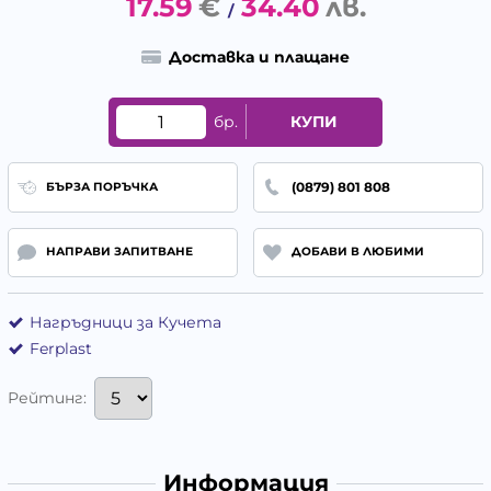
17.59
€
34.40
лв.
/
Доставка и плащане
бр.
КУПИ
(0879) 801 808
БЪРЗА ПОРЪЧКА
НАПРАВИ ЗАПИТВАНЕ
ДОБАВИ В ЛЮБИМИ
Нагръдници за Кучета
Ferplast
Рейтинг:
Информация