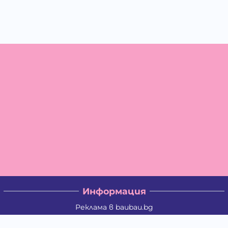
Информация
Реклама в baubau.bg
Доставка и плащане