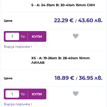
S - A: 24-31sm B: 30-41sm 15mm СИН
22.29
€
43.60
лв.
/
бр.
КУПИ
Бърза поръчка
XS - A: 19-26sm B: 28-40sm 10mm
ЛИЛАВ
18.89
€
36.95
лв.
/
бр.
КУПИ
Бърза поръчка