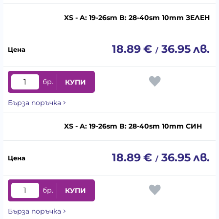
XS - A: 19-26sm B: 28-40sm 10mm ЗЕЛЕН
18.89
€
36.95
лв.
/
бр.
КУПИ
Бърза поръчка
XS - A: 19-26sm B: 28-40sm 10mm СИН
18.89
€
36.95
лв.
/
бр.
КУПИ
Бърза поръчка