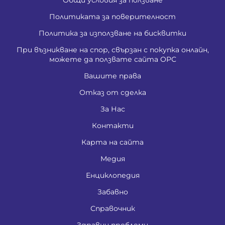
Политиката за поверителност
Политика за използване на бисквитки
При възникване на спор, свързан с покупка онлайн,
можете да ползвате сайта ОРС
Вашите права
Отказ от сделка
За Нас
Контакти
Карта на сайта
Медия
Енциклопедия
Забавно
Справочник
Здравни проблеми