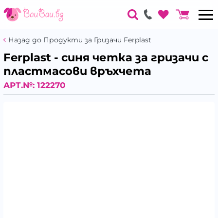
Назад до Продукти за Гризачи Ferplast
Ferplast - синя четка за гризачи с
пластмасови връхчета
АРТ.№:
122270