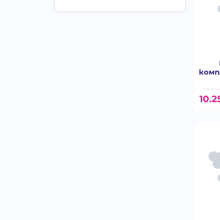
комп
10.2