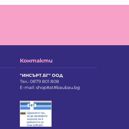
Контакти
"ИНСЪРТ.БГ" ООД
Тел.:
0879 801 808
E-mail:
shop#at#baubau.bg