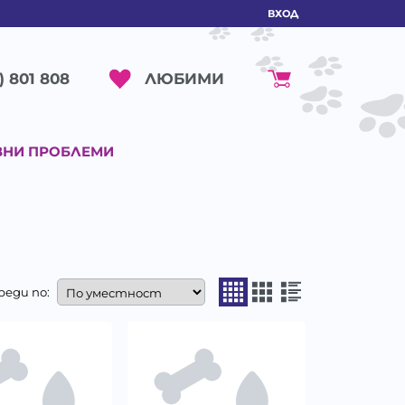
ВХОД
ЛЮБИМИ
) 801 808
ВНИ ПРОБЛЕМИ
реди по: