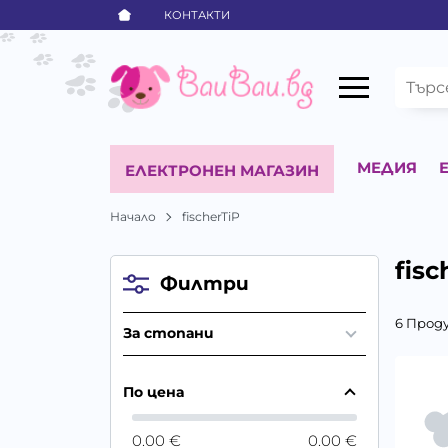
КОНТАКТИ
МЕДИЯ
ЕЛЕКТРОНЕН МАГАЗИН
Начало
fischerTiP
fisc
Филтри
6 Прод
За стопани
По цена
0.00 €
0.00 €