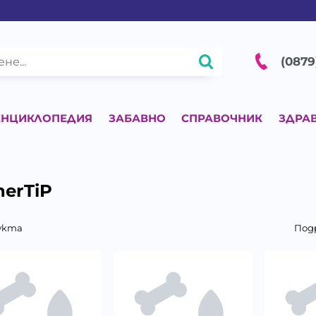
(0879
ЕНЦИКЛОПЕДИЯ
ЗАБАВНО
СПРАВОЧНИК
ЗДРА
herTiP
укта
Под