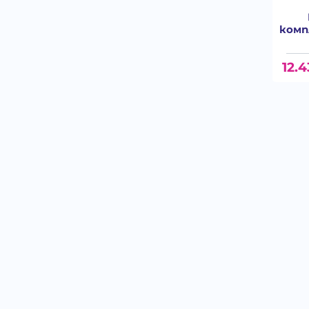
комп
12.4