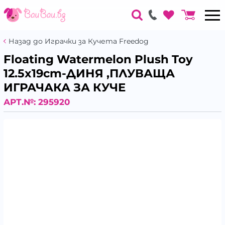
Назад до Играчки за Кучета Freedog
Floating Watermelon Plush Toy
12.5x19cm-ДИНЯ ,ПЛУВАЩА
ИГРАЧАКА ЗА КУЧЕ
АРТ.№:
295920