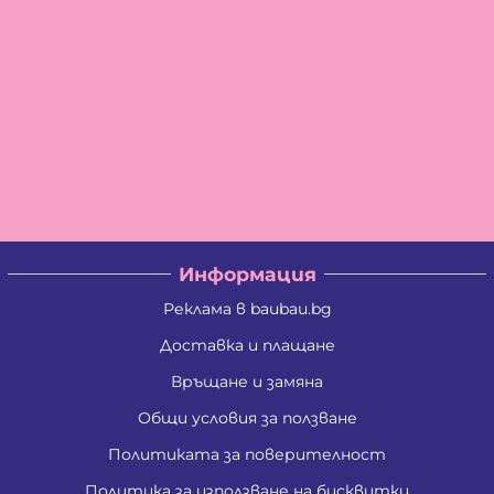
Информация
Реклама в baubau.bg
Доставка и плащане
Връщане и замяна
Общи условия за ползване
Политиката за поверителност
Политика за използване на бисквитки