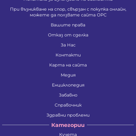
При възникване на спор, свързан с покупка онлайн,
можете да ползвате сайта ОРС
Вашите права
Отказ от сделка
За Нас
Контакти
Карта на сайта
Медия
Енциклопедия
Забавно
Справочник
Здравни проблеми
Категории
Кучета