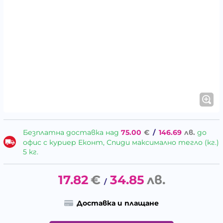
Безплатна доставка над
75.00
€
/
146.69
лв.
до
офис с куриер Еконт, Спиди максимално тегло (кг.)
5 кг.
17.82
€
34.85
лв.
/
Доставка и плащане