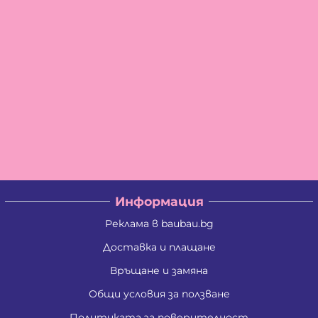
Информация
Реклама в baubau.bg
Доставка и плащане
Връщане и замяна
Общи условия за ползване
Политиката за поверителност