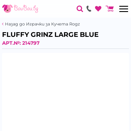
Назад до Играчки за Кучета Rogz
FLUFFY GRINZ LARGE BLUE
АРТ.№:
214797