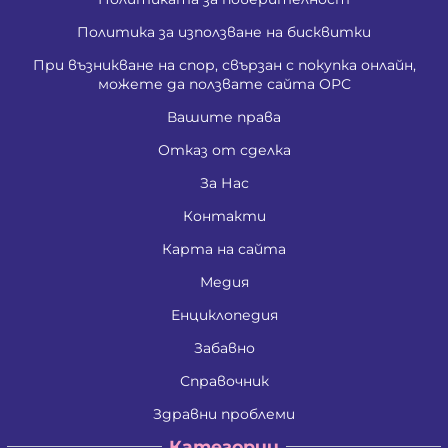
Политика за използване на бисквитки
При възникване на спор, свързан с покупка онлайн,
можете да ползвате сайта ОРС
Вашите права
Отказ от сделка
За Нас
Контакти
Карта на сайта
Медия
Енциклопедия
Забавно
Справочник
Здравни проблеми
Категории