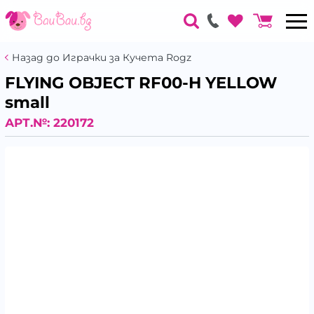
Назад до Играчки за Кучета Rogz
FLYING OBJECT RF00-H YELLOW
small
АРТ.№:
220172