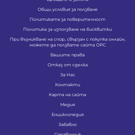
Общи условия за ползване
Политиката за поверителност
Политика за използване на бисквитки
При възникване на спор, свързан с покупка онлайн,
можете да ползвате сайта ОРС
Вашите права
Отказ от сделка
За Нас
Контакти
Карта на сайта
Медия
Енциклопедия
Забавно
Справочник