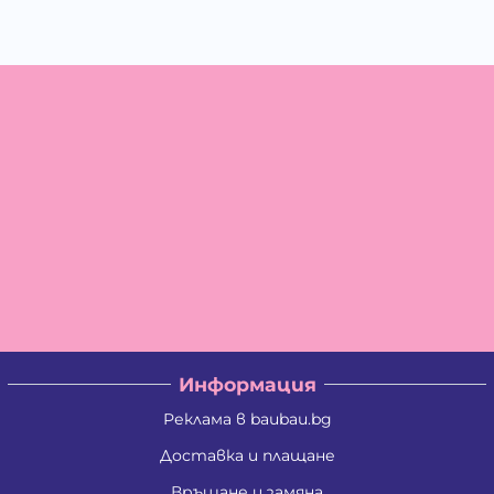
Информация
Реклама в baubau.bg
Доставка и плащане
Връщане и замяна