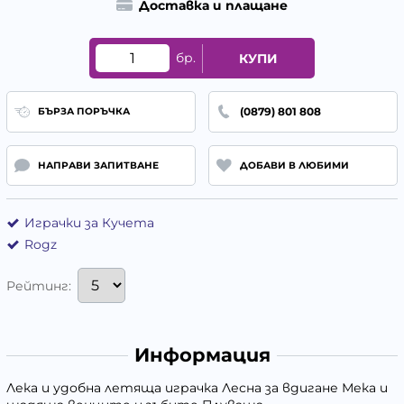
Доставка и плащане
бр.
КУПИ
(0879) 801 808
БЪРЗА ПОРЪЧКА
НАПРАВИ ЗАПИТВАНЕ
ДОБАВИ В ЛЮБИМИ
Играчки за Кучета
Rogz
Рейтинг:
Информация
Лека и удобна летяща играчка Лесна за вдигане Мека и