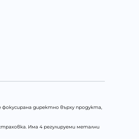
 фокусирана директно върху продукта,
страховка. Има 4 регулируеми метални