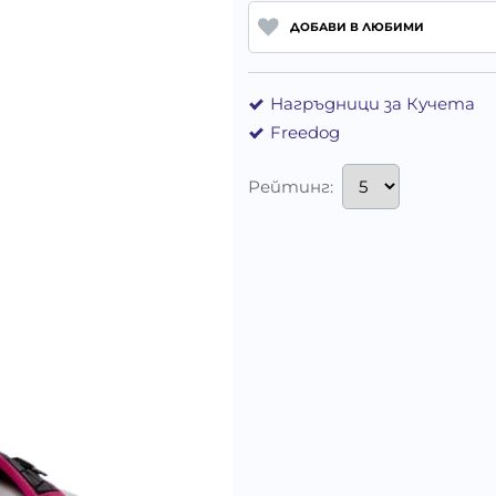
ДОБАВИ В ЛЮБИМИ
Нагръдници за Кучета
Freedog
Рейтинг: