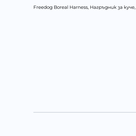
Freedog Boreal Harness, Нагръдник за куче