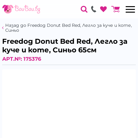
Назад до Freedog Donut Bed Red, Легло за куче и коте,
Синьо
Freedog Donut Bed Red, Легло за
куче и коте, Синьо 65см
АРТ.№:
175376