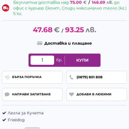
Безплатна доставка над
75.00
€
/
146.69
лв.
до
офис с куриер Еконт, Спиди максимално тегло (кг.)
5 кг.
47.68
€
93.25
лв.
/
Доставка и плащане
бр.
КУПИ
(0879) 801 808
БЪРЗА ПОРЪЧКА
НАПРАВИ ЗАПИТВАНЕ
ДОБАВИ В ЛЮБИМИ
Легла за Кучета
Freedog