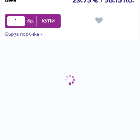
/
бр.
КУПИ
Бърза поръчка