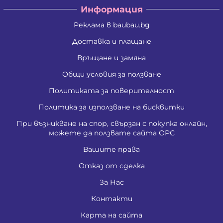
Информация
Реклама в baubau.bg
Доставка и плащане
Връщане и замяна
Общи условия за ползване
Политиката за поверителност
Политика за използване на бисквитки
При възникване на спор, свързан с покупка онлайн,
можете да ползвате сайта ОРС
Вашите права
Отказ от сделка
За Нас
Контакти
Карта на сайта