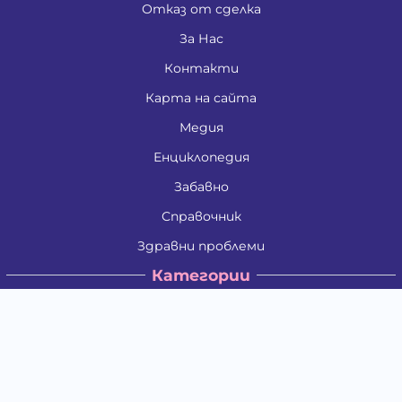
Отказ от сделка
За Нас
Контакти
Карта на сайта
Медия
Енциклопедия
Забавно
Справочник
Здравни проблеми
Категории
Кучета
Котки
Птици
Гризачи