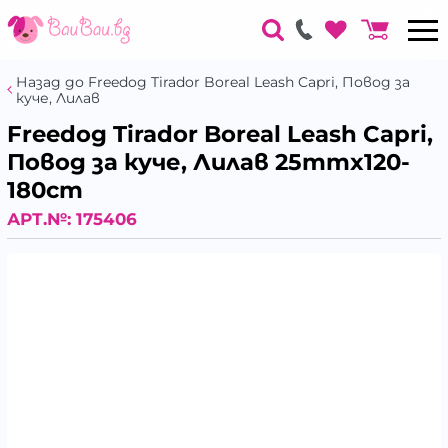
Назад до Freedog Tirador Boreal Leash Capri, Повод за
куче, Лилав
Freedog Tirador Boreal Leash Capri,
Повод за куче, Лилав 25mmx120-
180cm
АРТ.№:
175406