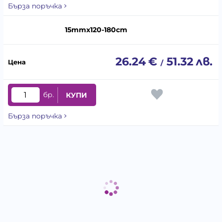
Бърза поръчка
15mmx120-180cm
26.24
€
51.32
лв.
/
бр.
КУПИ
Бърза поръчка