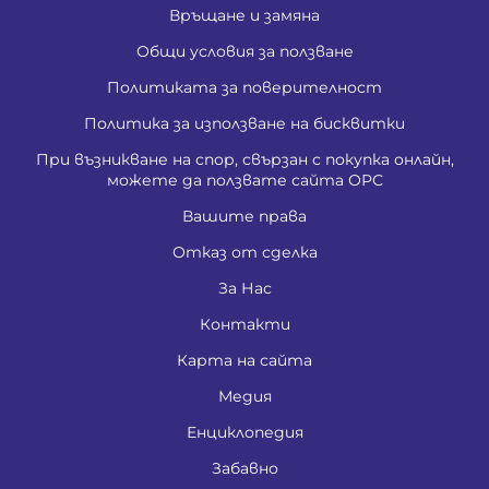
Връщане и замяна
Общи условия за ползване
Политиката за поверителност
Политика за използване на бисквитки
При възникване на спор, свързан с покупка онлайн,
можете да ползвате сайта ОРС
Вашите права
Отказ от сделка
За Нас
Контакти
Карта на сайта
Медия
Енциклопедия
Забавно