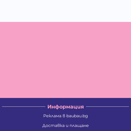
Информация
Реклама в baubau.bg
Доставка и плащане