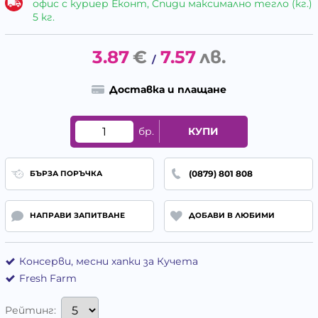
офис с куриер Еконт, Спиди максимално тегло (кг.)
5 кг.
3.87
€
7.57
лв.
/
Доставка и плащане
бр.
КУПИ
(0879) 801 808
БЪРЗА ПОРЪЧКА
НАПРАВИ ЗАПИТВАНЕ
ДОБАВИ В ЛЮБИМИ
Консерви, месни хапки за Кучета
Fresh Farm
Рейтинг: