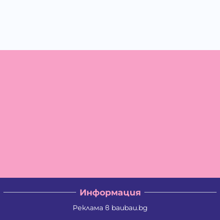
Информация
Реклама в baubau.bg