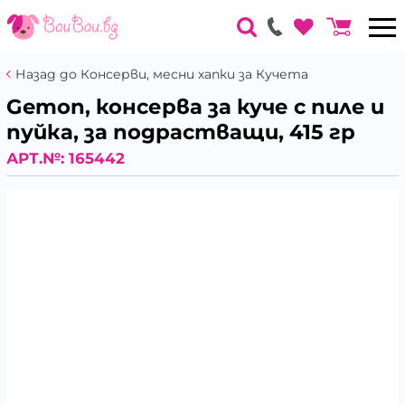
Назад до Консерви, месни хапки за Кучета
Gemon, консерва за куче с пиле и
пуйка, за подрастващи, 415 гр
АРТ.№:
165442