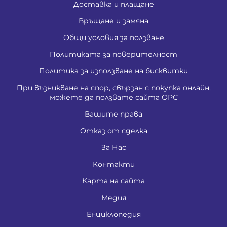
Доставка и плащане
Връщане и замяна
Общи условия за ползване
Политиката за поверителност
Политика за използване на бисквитки
При възникване на спор, свързан с покупка онлайн,
можете да ползвате сайта ОРС
Вашите права
Отказ от сделка
За Нас
Контакти
Карта на сайта
Медия
Енциклопедия