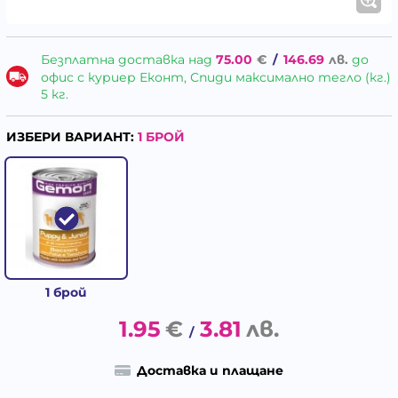
Безплатна доставка над
75.00
€
/
146.69
лв.
до
офис с куриер Еконт, Спиди максимално тегло (кг.)
5 кг.
ИЗБЕРИ ВАРИАНТ:
1 БРОЙ
1 брой
1.95
€
3.81
лв.
/
Доставка и плащане