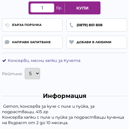
бр.
КУПИ
(0879) 801 808
БЪРЗА ПОРЪЧКА
НАПРАВИ ЗАПИТВАНЕ
ДОБАВИ В ЛЮБИМИ
Консерви, месни хапки за Кучета
Рейтинг:
Информация
Gemon, консерва за куче с пиле и пуйка, за
подрастващи, 415 гр
Консерва хапки с пиле и пуйка за подрастващи кученца
на възраст от 2 до 10 месеца.