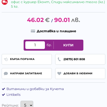
офис с куриер Еконт, Спиди максимално тегло (кг.)
5 кг.
46.02
€
90.01
лв.
/
Доставка и плащане
бр.
КУПИ
(0879) 801 808
БЪРЗА ПОРЪЧКА
НАПРАВИ ЗАПИТВАНЕ
ДОБАВИ В ЛЮБИМИ
Витамини и добавки за Кучета
Lintbells
Рейтинг: