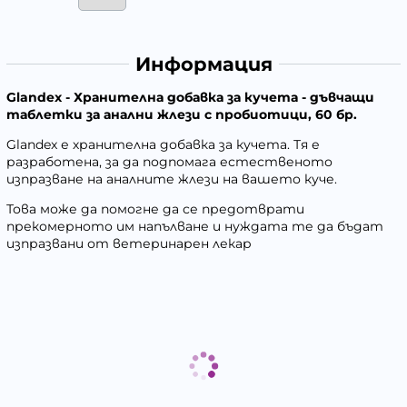
Информация
Glandex - Хранителна добавка за кучета - дъвчащи
таблетки за анални жлези с пробиотици, 60 бр.
Glandex е хранителна добавка за кучета. Тя е
разработена, за да подпомага естественото
изпразване на аналните жлези на вашето куче.
Това може да помогне да се предотврати
прекомерното им напълване и нуждата те да бъдат
изпразвани от ветеринарен лекар