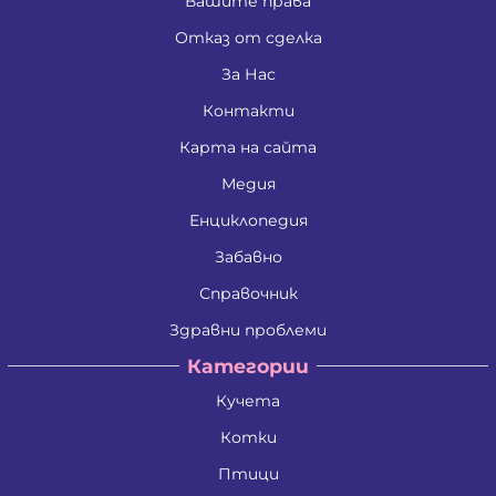
Вашите права
Отказ от сделка
За Нас
Контакти
Карта на сайта
Медия
Енциклопедия
Забавно
Справочник
Здравни проблеми
Категории
Кучета
Котки
Птици