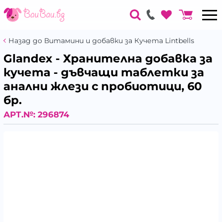
Назад до Витамини и добавки за Кучета Lintbells
Glandex - Хранителна добавка за
кучета - дъвчащи таблетки за
анални жлези с пробиотици, 60
бр.
АРТ.№:
296874