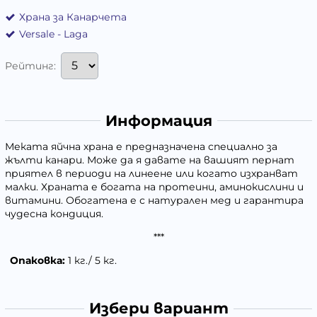
Храна за Канарчета
Versale - Laga
Рейтинг:
Информация
Меката яйчна храна е предназначена специално за
жълти канари. Може да я давате на вашият пернат
приятел в периоди на линеене или когато изхранват
малки. Храната е богата на протеини, аминокислини и
витамини. Обогатена е с натурален мед и гарантира
чудесна кондиция.
***
Опаковка:
1 кг./ 5 кг.
Избери вариант