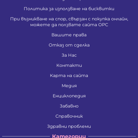
Политика за използване на бисквитки
При възникване на спор, свързан с покупка онлайн,
можете да ползвате сайта ОРС
Вашите права
Отказ от сделка
За Нас
Контакти
Карта на сайта
Медия
Енциклопедия
Забавно
Справочник
Здравни проблеми
Категории