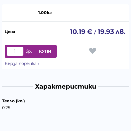
1.00кг
10.19
€
19.93
лв.
/
бр.
КУПИ
Бърза поръчка
Характеристики
Тегло (кг.)
0.25