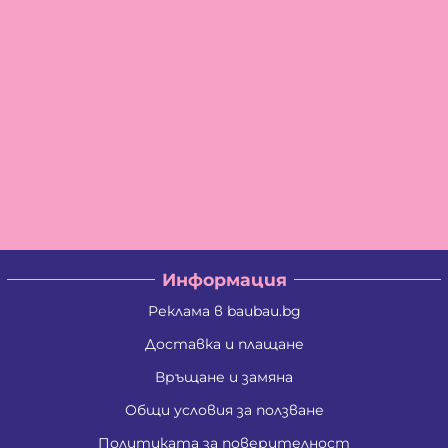
Информация
Реклама в baubau.bg
Доставка и плащане
Връщане и замяна
Общи условия за ползване
Политиката за поверителност