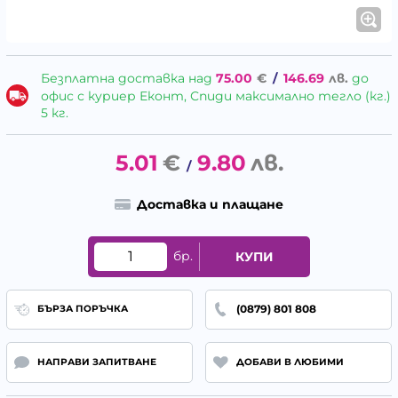
Безплатна доставка над
75.00
€
/
146.69
лв.
до
офис с куриер Еконт, Спиди максимално тегло (кг.)
5 кг.
5.01
€
9.80
лв.
/
Доставка и плащане
бр.
КУПИ
(0879) 801 808
БЪРЗА ПОРЪЧКА
НАПРАВИ ЗАПИТВАНЕ
ДОБАВИ В ЛЮБИМИ