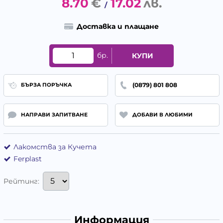
8.70
€
17.02
лв.
/
Доставка и плащане
бр.
КУПИ
(0879) 801 808
БЪРЗА ПОРЪЧКА
НАПРАВИ ЗАПИТВАНЕ
ДОБАВИ В ЛЮБИМИ
Лакомства за Кучета
Ferplast
Рейтинг:
Информация