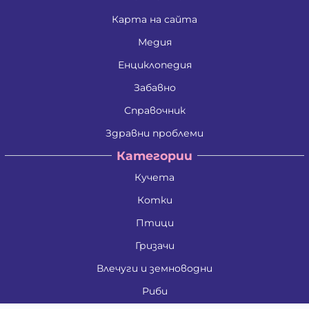
Карта на сайта
Медия
Енциклопедия
Забавно
Справочник
Здравни проблеми
Категории
Кучета
Котки
Птици
Гризачи
Влечуги и земноводни
Риби