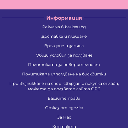
Информация
Реклама в baubau.bg
Доставка и плащане
Връщане и замяна
Общи условия за ползване
Политиката за поверителност
Политика за използване на бисквитки
При възникване на спор, свързан с покупка онлайн,
можете да ползвате сайта ОРС
Вашите права
Отказ от сделка
За Нас
Контакти