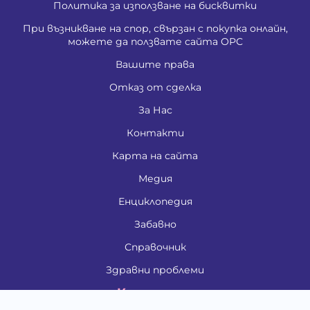
Политика за използване на бисквитки
При възникване на спор, свързан с покупка онлайн,
можете да ползвате сайта ОРС
Вашите права
Отказ от сделка
За Нас
Контакти
Карта на сайта
Медия
Енциклопедия
Забавно
Справочник
Здравни проблеми
Категории