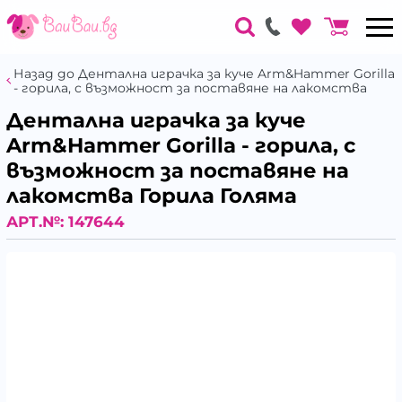
Назад до Дентална играчка за куче Arm&Hammer Gorilla
- горила, с възможност за поставяне на лакомства
Дентална играчка за куче
Arm&Hammer Gorilla - горила, с
възможност за поставяне на
лакомства Горила Голяма
АРТ.№:
147644