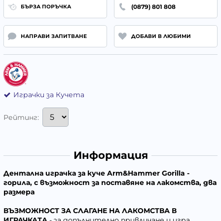
(0879) 801 808
БЪРЗА ПОРЪЧКА
НАПРАВИ ЗАПИТВАНЕ
ДОБАВИ В ЛЮБИМИ
Играчки за Кучета
Рейтинг:
Информация
Дентална играчка за куче Arm&Hammer Gorilla -
горила, с възможност за поставяне на лакомства, два
размера
ВЪЗМОЖНОСТ ЗА СЛАГАНЕ НА ЛАКОМСТВА В
ИГРАЧКАТА
- за допълнително привличане и игра