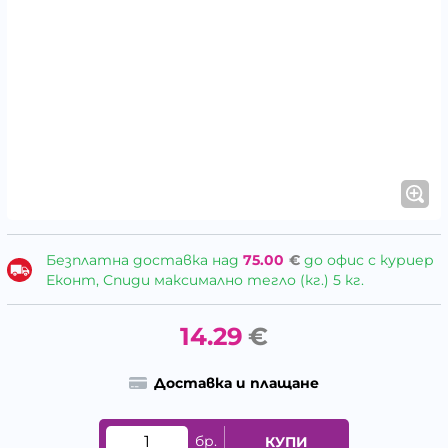
Безплатна доставка над
75.00
€
до офис с куриер
Еконт, Спиди максимално тегло (кг.) 5 кг.
14.29
€
Доставка и плащане
бр.
КУПИ