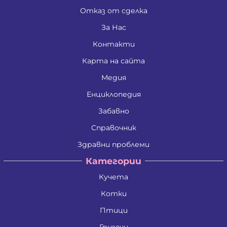
Отказ от сделка
За Нас
Контакти
Карта на сайта
Медия
Енциклопедия
Забавно
Справочник
Здравни проблеми
Категории
Кучета
Котки
Птици