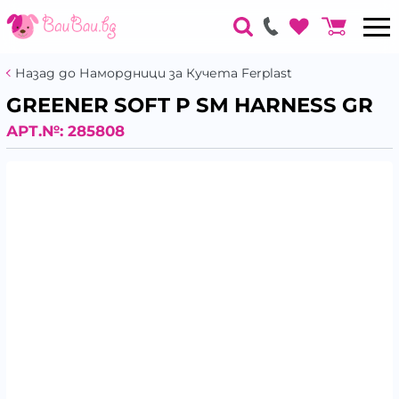
Назад до Намордници за Кучета Ferplast
GREENER SOFT P SM HARNESS GR
АРТ.№:
285808