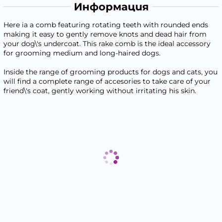
Информация
Here ia a comb featuring rotating teeth with rounded ends
making it easy to gently remove knots and dead hair from
your dog\'s undercoat. This rake comb is the ideal accessory
for grooming medium and long-haired dogs.
Inside the range of grooming products for dogs and cats, you
will find a complete range of accesories to take care of your
friend\'s coat, gently working without irritating his skin.