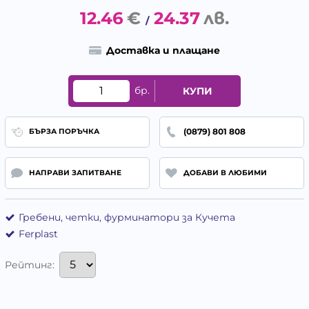
12.46
€
24.37
лв.
/
Доставка и плащане
бр.
КУПИ
(0879) 801 808
БЪРЗА ПОРЪЧКА
НАПРАВИ ЗАПИТВАНЕ
ДОБАВИ В ЛЮБИМИ
Гребени, четки, фурминатори за Кучета
Ferplast
Рейтинг: