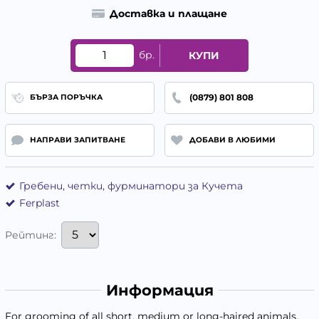
Доставка и плащане
бр.
КУПИ
(0879) 801 808
БЪРЗА ПОРЪЧКА
НАПРАВИ ЗАПИТВАНЕ
ДОБАВИ В ЛЮБИМИ
Гребени, четки, фурминатори за Кучета
Ferplast
Рейтинг:
Информация
For grooming of all short, medium or long-haired animals,