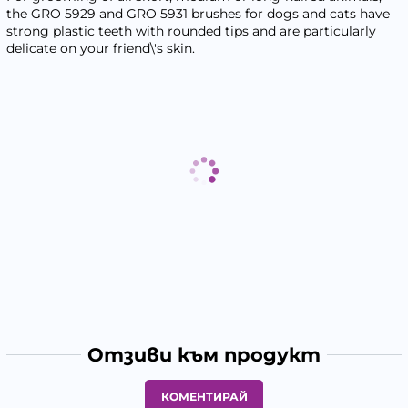
the GRO 5929 and GRO 5931 brushes for dogs and cats have
strong plastic teeth with rounded tips and are particularly
delicate on your friend\'s skin.
Отзиви към продукт
КОМЕНТИРАЙ