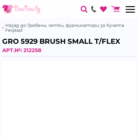
Назад до Гребени, четки, фурминатори за Кучета
Ferplast
GRO 5929 BRUSH SMALL T/FLEX
АРТ.№:
212258