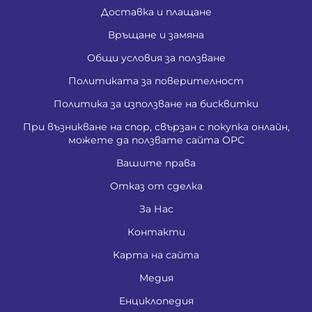
Доставка и плащане
Връщане и замяна
Общи условия за ползване
Политиката за поверителност
Политика за използване на бисквитки
При възникване на спор, свързан с покупка онлайн,
можете да ползвате сайта ОРС
Вашите права
Отказ от сделка
За Нас
Контакти
Карта на сайта
Медия
Енциклопедия