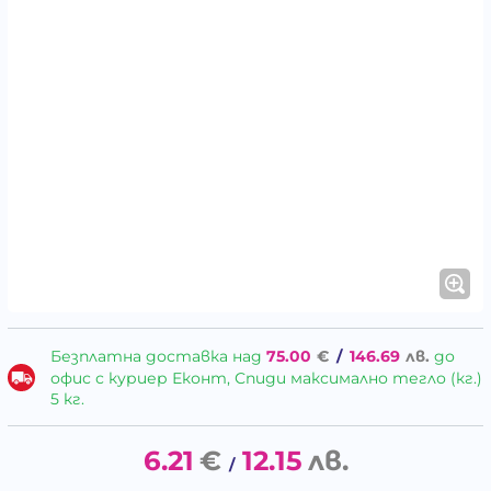
Безплатна доставка над
75.00
€
/
146.69
лв.
до
офис с куриер Еконт, Спиди максимално тегло (кг.)
5 кг.
6.21
€
12.15
лв.
/