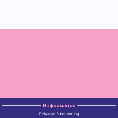
Информация
Реклама в baubau.bg