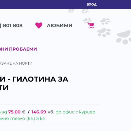
ВХОД
ЛЮБИМИ
) 801 808
ВНИ ПРОБЛЕМИ
РЯЗАНЕ НА НОКТИ
И - ГИЛОТИНА ЗА
ТИ
над
75.00
€
/
146.69
лв.
до офис с куриер
о тегло (кг.) 5 кг.