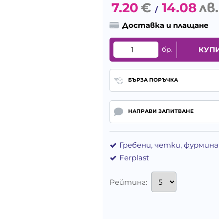
7.20
€
14.08
лв.
/
Доставка и плащане
бр.
КУП
БЪРЗА ПОРЪЧКА
НАПРАВИ ЗАПИТВАНЕ
Гребени, четки, фурмин
Ferplast
Рейтинг: