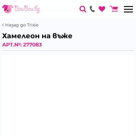
Назад до Trixie
Хамелеон на въже
АРТ.№:
277083