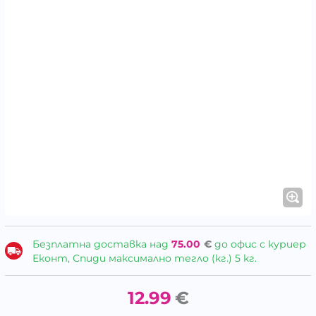
Безплатна доставка над
75.00
€
до офис с куриер
Еконт, Спиди максимално тегло (кг.) 5 кг.
12.99
€