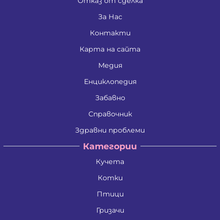
Отказ от сделка
За Нас
Контакти
Карта на сайта
Медия
Енциклопедия
Забавно
Справочник
Здравни проблеми
Категории
Кучета
Котки
Птици
Гризачи