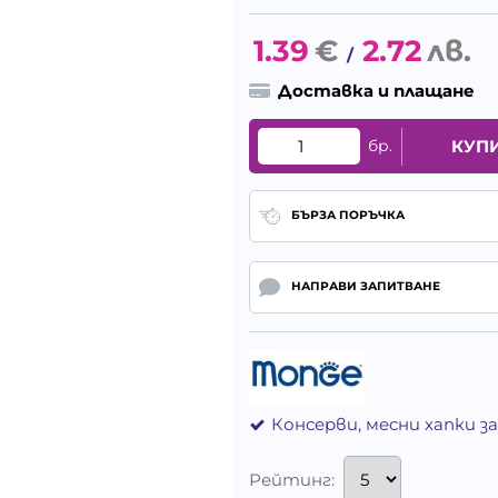
1.39
€
2.72
лв.
/
Доставка и плащане
бр.
КУП
БЪРЗА ПОРЪЧКА
НАПРАВИ ЗАПИТВАНЕ
Консерви, месни хапки з
Рейтинг: