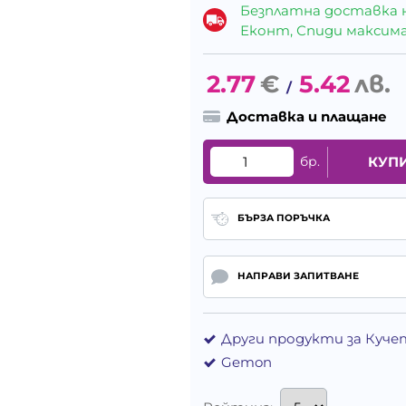
Безплатна доставка 
Еконт, Спиди максималн
2.77
€
5.42
лв.
/
Доставка и плащане
бр.
КУП
БЪРЗА ПОРЪЧКА
НАПРАВИ ЗАПИТВАНЕ
Други продукти за Куче
Gemon