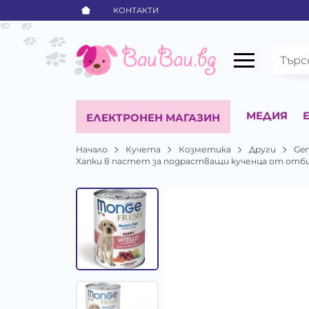
КОНТАКТИ
МЕДИЯ
ЕЛЕКТРОНЕН МАГАЗИН
Начало
Кучета
Козметика
Други
Ge
Хапки в пастет за подрастващи кученца от отбива