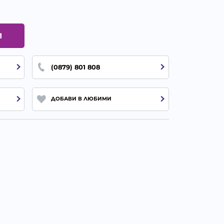
И
(0879) 801 808
ДОБАВИ В ЛЮБИМИ