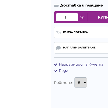
Доставка и плащане
бр.
КУП
БЪРЗА ПОРЪЧКА
НАПРАВИ ЗАПИТВАНЕ
Нагръдници за Кучета
Rogz
Рейтинг: