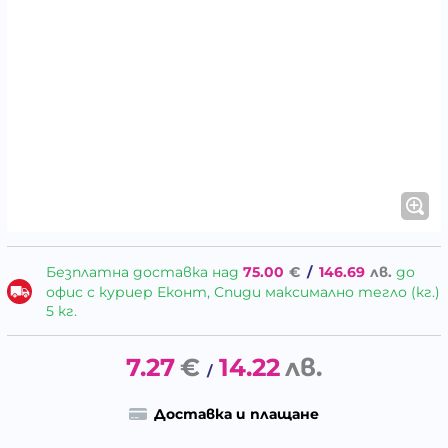
Безплатна доставка над
75.00
€
/
146.69
лв.
до
офис с куриер Еконт, Спиди максимално тегло (кг.)
5 кг.
7.27
€
14.22
лв.
/
Доставка и плащане