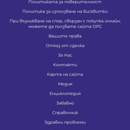
Политиката за поверителност
Политика за използване на бисквитки
При възникване на спор, свързан с покупка онлайн,
можете да ползвате сайта ОРС
Вашите права
Отказ от сделка
За Нас
Контакти
Карта на сайта
Медия
Енциклопедия
Забавно
Справочник
Здравни проблеми