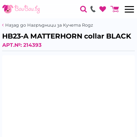
Назад до Нагръдници за Кучета Rogz
HB23-A MATTERHORN collar BLACK
АРТ.№:
214393