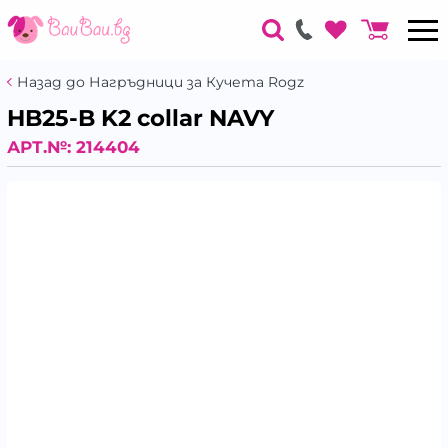
Назад до Нагръдници за Кучета Rogz
HB25-B K2 collar NAVY
АРТ.№:
214404