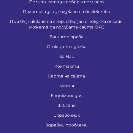
Политиката за поверителност
Политика за използване на бисквитки
При възникване на спор, свързан с покупка онлайн,
можете да ползвате сайта ОРС
Вашите права
Отказ от сделка
За Нас
Контакти
Карта на сайта
Медия
Енциклопедия
Забавно
Справочник
Здравни проблеми