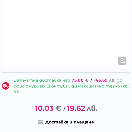
Безплатна доставка над
75.00
€
/
146.69
лв.
до
офис с куриер Еконт, Спиди максимално тегло (кг.)
5 кг.
10.03
€
19.62
лв.
/
Доставка и плащане