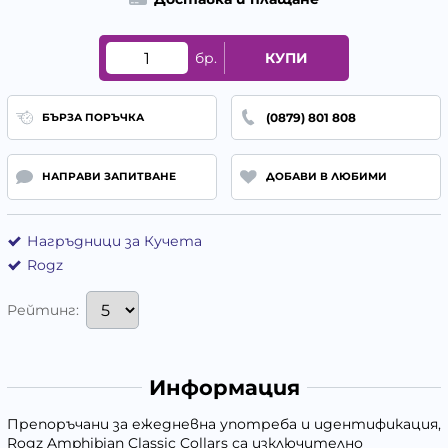
бр.
КУПИ
(0879) 801 808
БЪРЗА ПОРЪЧКА
НАПРАВИ ЗАПИТВАНЕ
ДОБАВИ В ЛЮБИМИ
Нагръдници за Кучета
Rogz
Рейтинг:
Информация
Препоръчани за ежедневна употреба и идентификация,
Rogz Amphibian Classic Collars са изключително