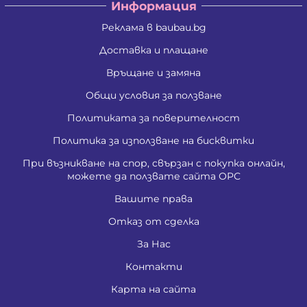
Информация
Реклама в baubau.bg
Доставка и плащане
Връщане и замяна
Общи условия за ползване
Политиката за поверителност
Политика за използване на бисквитки
При възникване на спор, свързан с покупка онлайн,
можете да ползвате сайта ОРС
Вашите права
Отказ от сделка
За Нас
Контакти
Карта на сайта