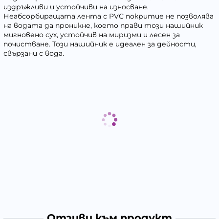
издръжливи и устойчиви на износване.
Неабсорбиращата лента с PVC покритие не позволява
на водата да проникне, което прави този нашийник
мигновено сух, устойчив на миризми и лесен за
почистване. Този нашийник е идеален за дейности,
свързани с вода.
Отзиви към продукт