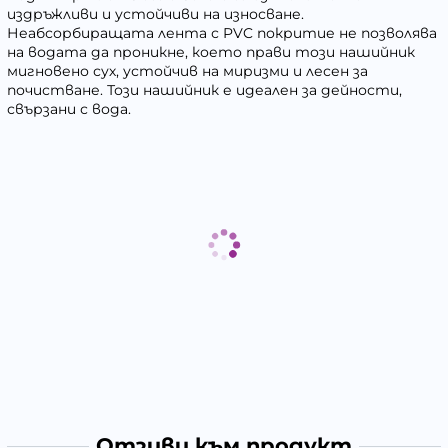
издръжливи и устойчиви на износване.
Неабсорбиращата лента с PVC покритие не позволява
на водата да проникне, което прави този нашийник
мигновено сух, устойчив на миризми и лесен за
почистване. Този нашийник е идеален за дейности,
свързани с вода.
Отзиви към продукт