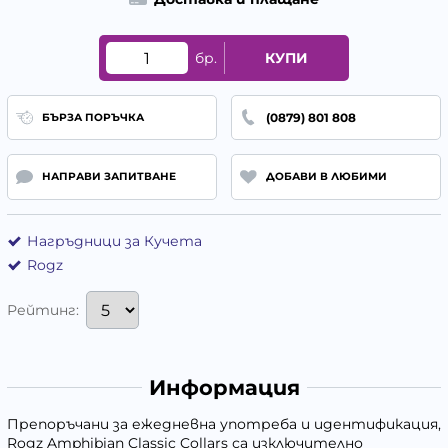
бр.
КУПИ
(0879) 801 808
БЪРЗА ПОРЪЧКА
НАПРАВИ ЗАПИТВАНЕ
ДОБАВИ В ЛЮБИМИ
Нагръдници за Кучета
Rogz
Рейтинг:
Информация
Препоръчани за ежедневна употреба и идентификация,
Rogz Amphibian Classic Collars са изключително