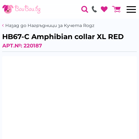
Назад до Нагръдници за Кучета Rogz
HB67-C Amphibian collar XL RED
АРТ.№:
220187