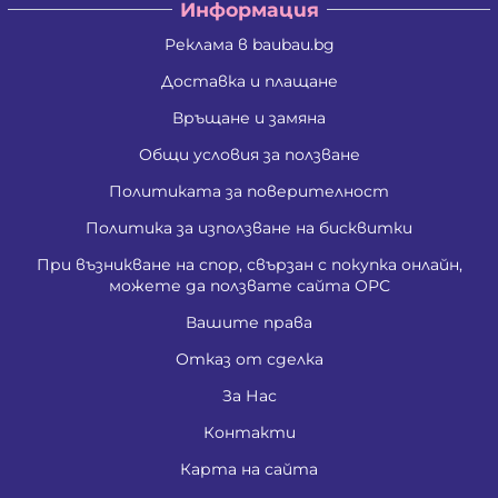
Информация
Реклама в baubau.bg
Доставка и плащане
Връщане и замяна
Общи условия за ползване
Политиката за поверителност
Политика за използване на бисквитки
При възникване на спор, свързан с покупка онлайн,
можете да ползвате сайта ОРС
Вашите права
Отказ от сделка
За Нас
Контакти
Карта на сайта