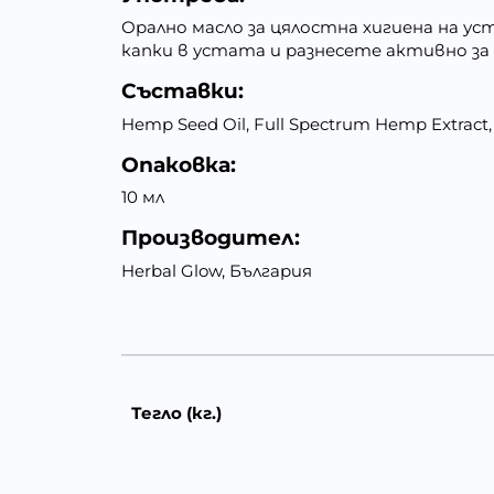
Орално масло за цялостна хигиена на ус
капки в устата и разнесете активно за 
Съставки:
Hemp Seed Oil, Full Spectrum Hemp Extract, 
Опаковка:
10 мл
Производител:
Herbal Glow, България
Тегло (кг.)