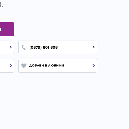
.
И
(0879) 801 808
ДОБАВИ В ЛЮБИМИ