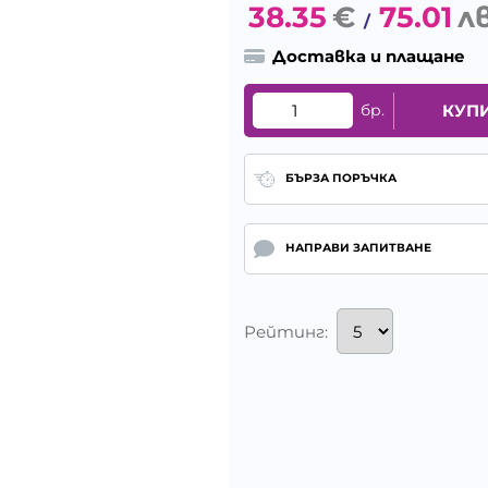
38.35
€
75.01
лв
/
Доставка и плащане
бр.
КУП
БЪРЗА ПОРЪЧКА
НАПРАВИ ЗАПИТВАНЕ
Рейтинг: