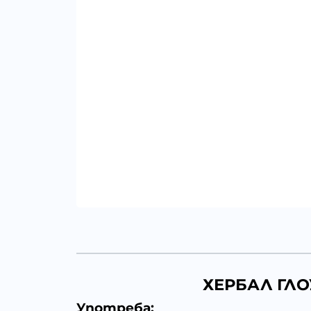
ХЕРБАЛ ГЛО
Употреба: