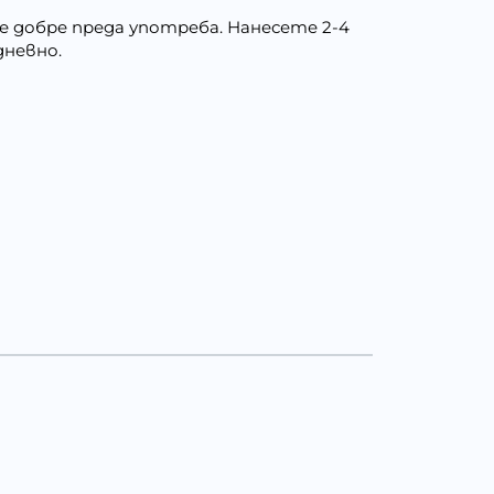
е добре преда употреба. Нанесете 2-4
дневно.