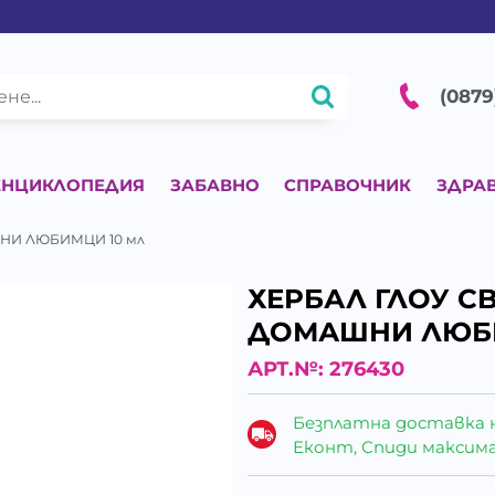
(0879
ЕНЦИКЛОПЕДИЯ
ЗАБАВНО
СПРАВОЧНИК
ЗДРА
ШНИ ЛЮБИМЦИ 10 мл
ХЕРБАЛ ГЛОУ C
ДОМАШНИ ЛЮБИ
АРТ.№:
276430
Безплатна доставка 
Еконт, Спиди максималн