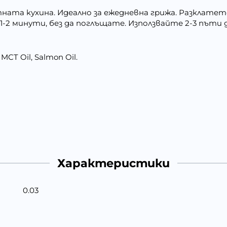
тната кухина. Идеално за ежедневна грижа. Разклатет
1-2 минути, без да поглъщате. Използвайте 2-3 пъти 
MCT Oil, Salmon Oil.
Характеристики
0.03