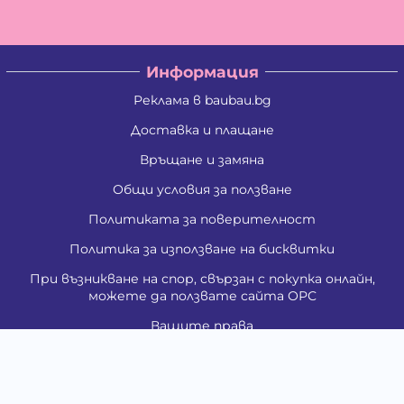
Информация
Реклама в baubau.bg
Доставка и плащане
Връщане и замяна
Общи условия за ползване
Политиката за поверителност
Политика за използване на бисквитки
При възникване на спор, свързан с покупка онлайн,
можете да ползвате сайта ОРС
Вашите права
Отказ от сделка
За Нас