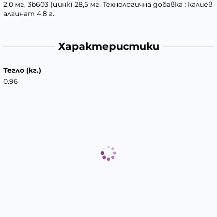
2,0 мг, 3b603 (цинк) 28,5 мг. Технологична добавка : калиев
алгинат 4.8 г.
Характеристики
Тегло (кг.)
0.96