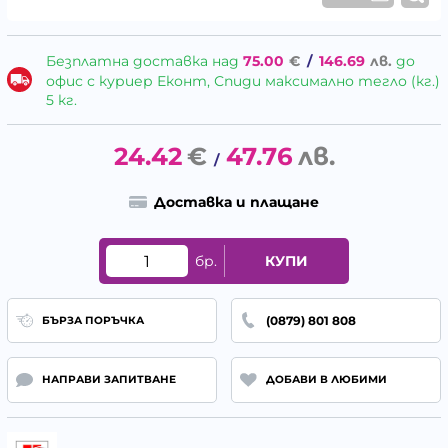
Безплатна доставка над
75.00
€
/
146.69
лв.
до
офис с куриер Еконт, Спиди максимално тегло (кг.)
5 кг.
24.42
€
47.76
лв.
/
Доставка и плащане
бр.
КУПИ
(0879) 801 808
БЪРЗА ПОРЪЧКА
НАПРАВИ ЗАПИТВАНЕ
ДОБАВИ В ЛЮБИМИ