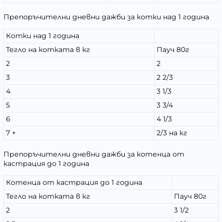
Препоръчителни дневни дажби за котки над 1 година
Котки над 1 година
Тегло на котката в кг
Пауч 80г
2
2
3
2 2/3
4
3 1/3
5
3 3/4
6
4 1/3
7 +
2/3 на кг
Препоръчителни дневни дажби за котенца от
кастрация до 1 година
Котенца от кастрация до 1 година
Тегло на котката в кг
Пауч 80г
2
3 1/2