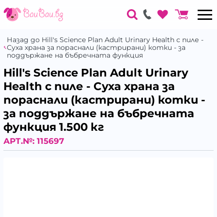
Назад до Hill's Science Plan Adult Urinary Health с пиле -
Суха храна за пораснали (кастрирани) котки - за
поддържане на бъбречната функция
Hill's Science Plan Adult Urinary
Health с пиле - Суха храна за
пораснали (кастрирани) котки -
за поддържане на бъбречната
функция 1.500 кг
АРТ.№:
115697