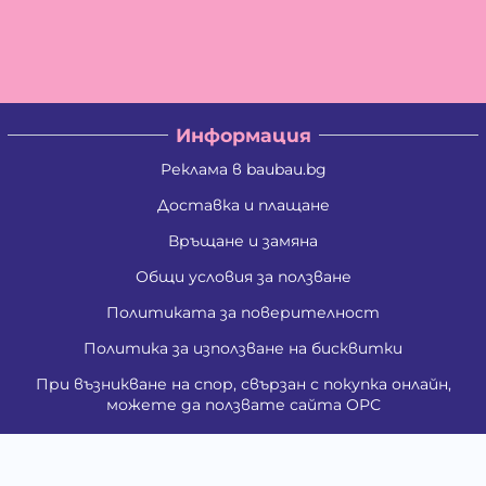
Информация
Реклама в baubau.bg
Доставка и плащане
Връщане и замяна
Общи условия за ползване
Политиката за поверителност
Политика за използване на бисквитки
При възникване на спор, свързан с покупка онлайн,
можете да ползвате сайта ОРС
Вашите права
Отказ от сделка