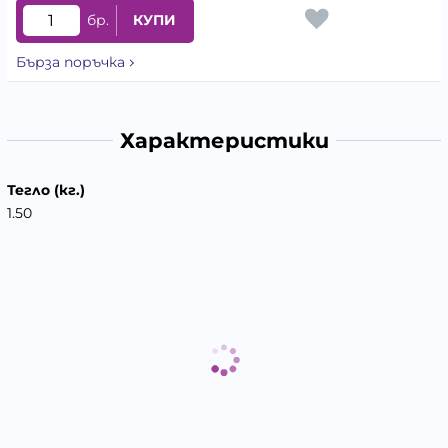
бр.
КУПИ
Бърза поръчка
Характеристики
Тегло (кг.)
1.50