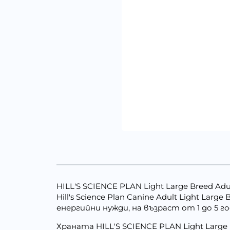
HILL'S SCIENCE PLAN Light Large Breed Ad
Hill's Science Plan Canine Adult Light Lа
енергийни нужди, на възраст от 1 до 5 г
Храната HILL'S SCIENCE PLAN Light Larg