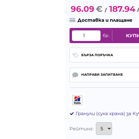
96.09
€
187.94
/
Доставка и плащане
бр.
КУП
БЪРЗА ПОРЪЧКА
НАПРАВИ ЗАПИТВАНЕ
Гранули (суха храна) за 
Рейтинг: