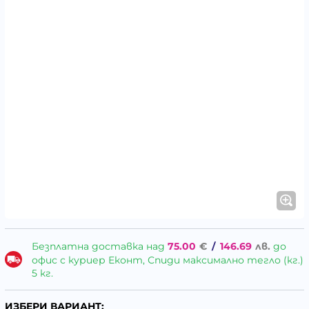
Безплатна доставка над
75.00
€
/
146.69
лв.
до
офис с куриер Еконт, Спиди максимално тегло (кг.)
5 кг.
ИЗБЕРИ ВАРИАНТ: