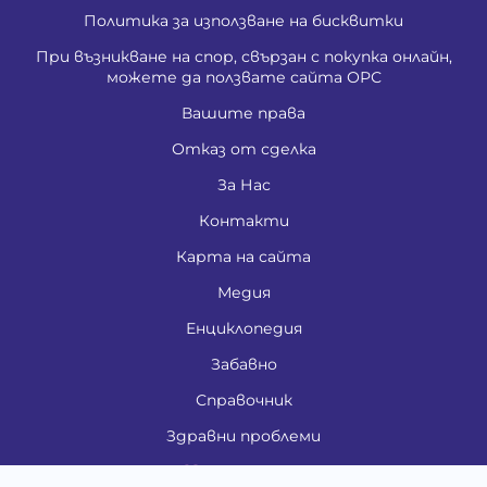
Политика за използване на бисквитки
При възникване на спор, свързан с покупка онлайн,
можете да ползвате сайта ОРС
Вашите права
Отказ от сделка
За Нас
Контакти
Карта на сайта
Медия
Енциклопедия
Забавно
Справочник
Здравни проблеми
Категории