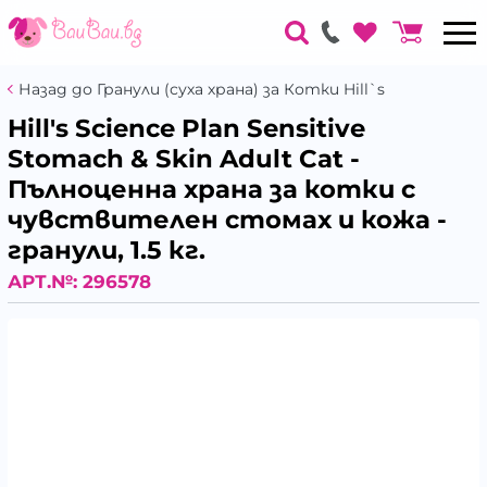
Назад до Гранули (суха храна) за Котки Hill`s
Hill's Science Plan Sensitive
Stomach & Skin Adult Cat -
Пълноценна храна за котки с
чувствителен стомах и кожа -
гранули, 1.5 кг.
АРТ.№:
296578