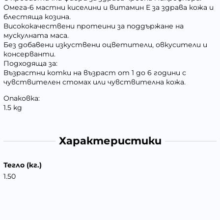
Омега-6 мастни киселини и витамин Е за здрава кожа и
блестяща козина.
Висококачествени протеини за поддържане на
мускулната маса.
Без добавени изкуствени оцветители, овкусители и
консерванти.
Подходяща за:
Възрастни котки на възраст от 1 до 6 години с
чувствителен стомах или чувствителна кожа.
Опаковка:
1.5 kg
Характеристики
Тегло (кг.)
1.50