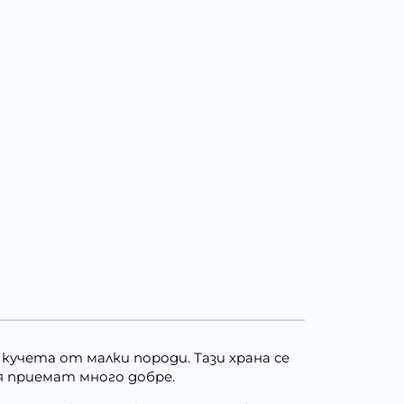
 кучета от малки породи. Тази храна се
 я приемат много добре.