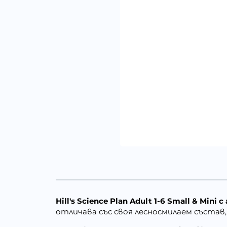
Hill's Science Plan Adult 1-6 Small & Mini
отличава със своя лесносмилаем състав,