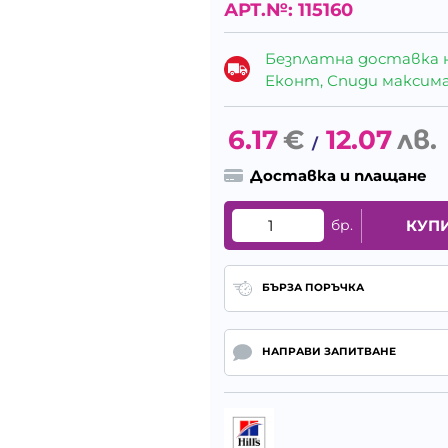
АРТ.№:
115160
Безплатна доставка 
Еконт, Спиди максималн
6.17
€
12.07
лв.
/
Доставка и плащане
бр.
КУП
БЪРЗА ПОРЪЧКА
НАПРАВИ ЗАПИТВАНЕ