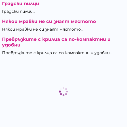
Градски пилци
Градски пилци...
Някои мравки не си знаят мястото
Някои мравки не си знаят мястото...
Превръзките с крилца са по-компактни и
удобни
Превръзките с крилца са по-компактни и удобни...