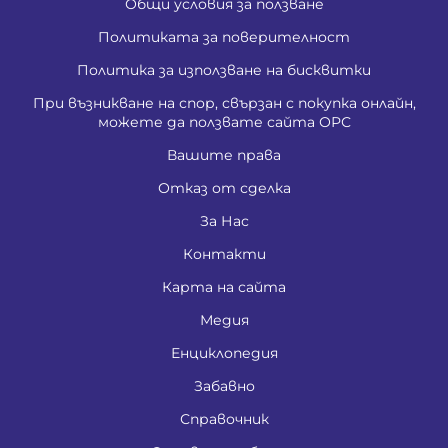
Общи условия за ползване
Политиката за поверителност
Политика за използване на бисквитки
При възникване на спор, свързан с покупка онлайн,
можете да ползвате сайта ОРС
Вашите права
Отказ от сделка
За Нас
Контакти
Карта на сайта
Медия
Енциклопедия
Забавно
Справочник