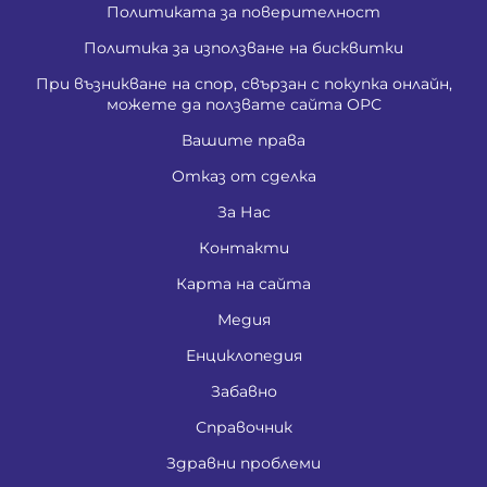
Политиката за поверителност
Политика за използване на бисквитки
При възникване на спор, свързан с покупка онлайн,
можете да ползвате сайта ОРС
Вашите права
Отказ от сделка
За Нас
Контакти
Карта на сайта
Медия
Енциклопедия
Забавно
Справочник
Здравни проблеми