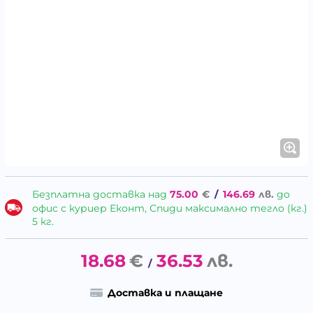
Безплатна доставка над
75.00
€
/
146.69
лв.
до
офис с куриер Еконт, Спиди максимално тегло (кг.)
5 кг.
18.68
€
36.53
лв.
/
Доставка и плащане