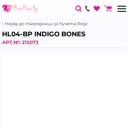
Назад до Нагръдници за Кучета Rogz
HL04-BP INDIGO BONES
АРТ.№:
215073