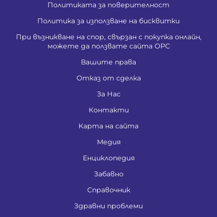
Политиката за поверителност
Политика за използване на бисквитки
При възникване на спор, свързан с покупка онлайн,
можете да ползвате сайта ОРС
Вашите права
Отказ от сделка
За Нас
Контакти
Карта на сайта
Медия
Енциклопедия
Забавно
Справочник
Здравни проблеми