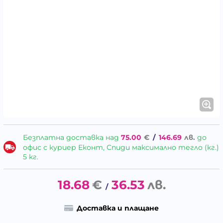
Безплатна доставка над
75.00
€
/
146.69
лв.
до
офис с куриер Еконт, Спиди максимално тегло (кг.)
5 кг.
18.68
€
36.53
лв.
/
Доставка и плащане