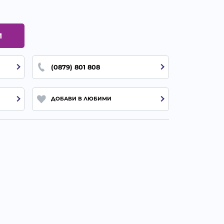
И
(0879) 801 808
ДОБАВИ В ЛЮБИМИ