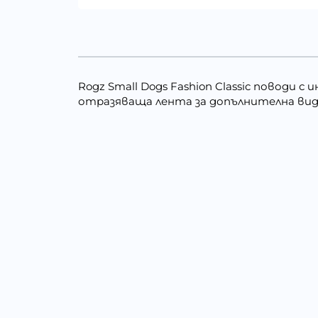
Rogz Small Dogs Fashion Classic поводи
отразяваща лента за допълнителна вид