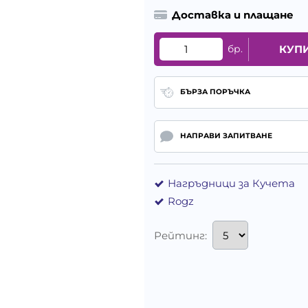
Доставка и плащане
бр.
КУП
БЪРЗА ПОРЪЧКА
НАПРАВИ ЗАПИТВАНЕ
Нагръдници за Кучета
Rogz
Рейтинг: