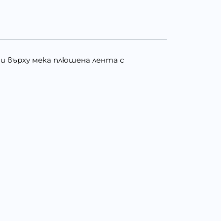
ти върху мека плюшена лента с