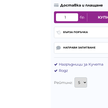
Доставка и плащане
бр.
КУП
БЪРЗА ПОРЪЧКА
НАПРАВИ ЗАПИТВАНЕ
Нагръдници за Кучета
Rogz
Рейтинг: