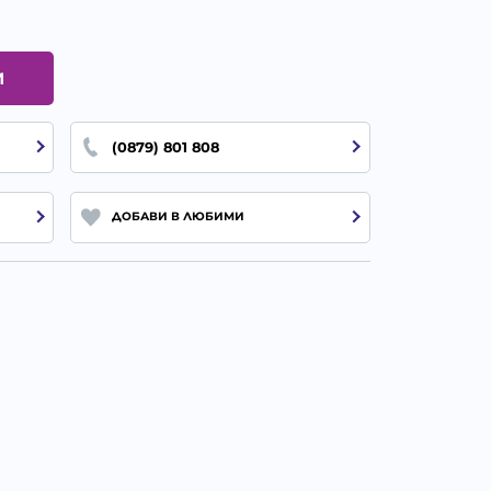
И
(0879) 801 808
ДОБАВИ В ЛЮБИМИ