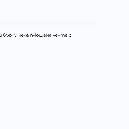
ти върху мека плюшена лента с