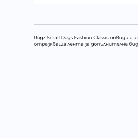
Rogz Small Dogs Fashion Classic поводи
отразяваща лента за допълнителна вид