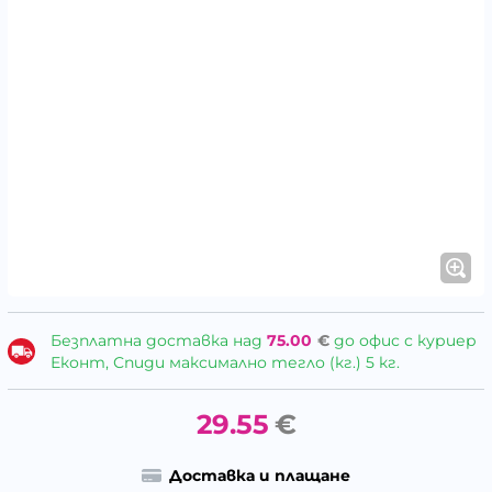
Безплатна доставка над
75.00
€
до офис с куриер
Еконт, Спиди максимално тегло (кг.) 5 кг.
29.55
€
Доставка и плащане