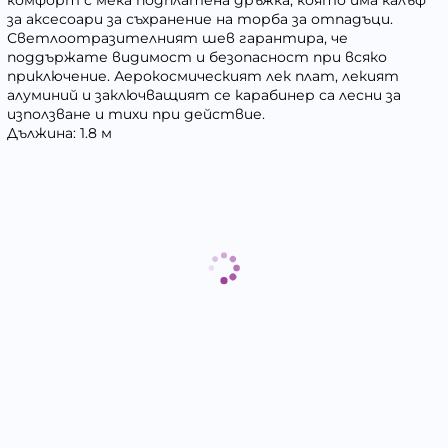
за аксесоари за съхранение на торба за отпадъци.
Светлоотразителният шев гарантира, че
поддържате видимост и безопасност при всяко
приключение. Аерокосмическият лек плат, лекият
алуминий и заключващият се карабинер са лесни за
използване и тихи при действие.
Дължина: 1.8 м