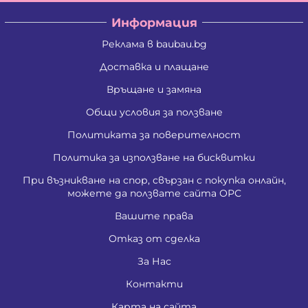
Информация
Реклама в baubau.bg
Доставка и плащане
Връщане и замяна
Общи условия за ползване
Политиката за поверителност
Политика за използване на бисквитки
При възникване на спор, свързан с покупка онлайн,
можете да ползвате сайта ОРС
Вашите права
Отказ от сделка
За Нас
Контакти
Карта на сайта