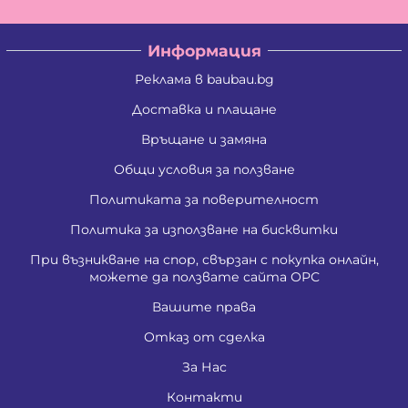
Информация
Реклама в baubau.bg
Доставка и плащане
Връщане и замяна
Общи условия за ползване
Политиката за поверителност
Политика за използване на бисквитки
При възникване на спор, свързан с покупка онлайн,
можете да ползвате сайта ОРС
Вашите права
Отказ от сделка
За Нас
Контакти