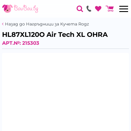
Назад до Нагръдници за Кучета Rogz
HL87XL120O Air Tech XL OHRA
АРТ.№:
215303