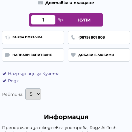
Доставка и плащане
бр.
КУПИ
(0879) 801 808
БЪРЗА ПОРЪЧКА
НАПРАВИ ЗАПИТВАНЕ
ДОБАВИ В ЛЮБИМИ
Нагръдници за Кучета
Rogz
Рейтинг:
Информация
Препоръчани за ежедневна употреба, Rogz AirTech