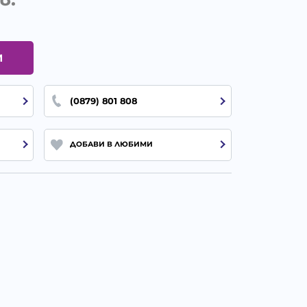
И
(0879) 801 808
ДОБАВИ В ЛЮБИМИ