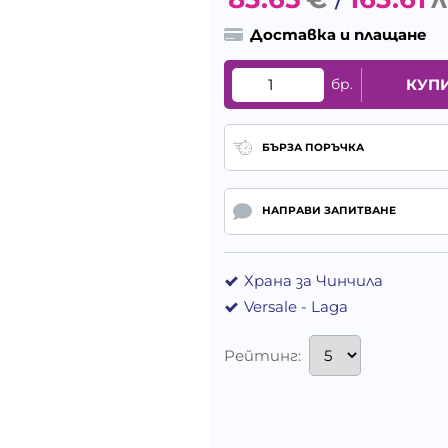
/
Доставка и плащане
бр.
КУП
БЪРЗА ПОРЪЧКА
НАПРАВИ ЗАПИТВАНЕ
Храна за Чинчила
Versale - Laga
Рейтинг: