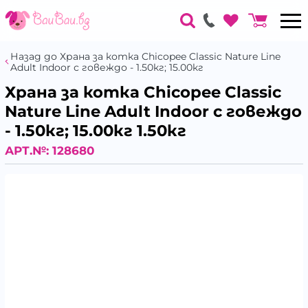
Назад до Храна за котка Chicopee Classic Nature Line
Adult Indoor с говеждо - 1.50кг; 15.00кг
Храна за котка Chicopee Classic
Nature Line Adult Indoor с говеждо
- 1.50кг; 15.00кг 1.50кг
АРТ.№:
128680