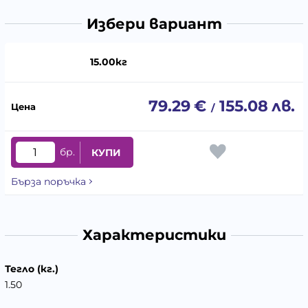
Избери вариант
15.00кг
79.29
€
155.08
лв.
/
бр.
КУПИ
Бърза поръчка
Характеристики
Тегло (кг.)
1.50