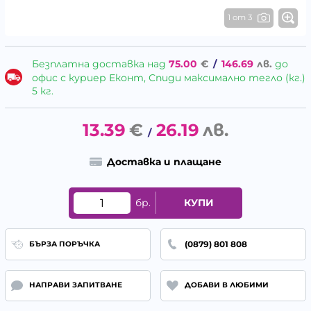
1 от 3
Безплатна доставка над
75.00
€
/
146.69
лв.
до
офис с куриер Еконт, Спиди максимално тегло (кг.)
5 кг.
13.39
€
26.19
лв.
/
Доставка и плащане
бр.
КУПИ
(0879) 801 808
БЪРЗА ПОРЪЧКА
НАПРАВИ ЗАПИТВАНЕ
ДОБАВИ В ЛЮБИМИ