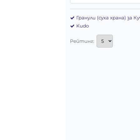
Гранули (суха храна) за 
Kudo
Рейтинг: