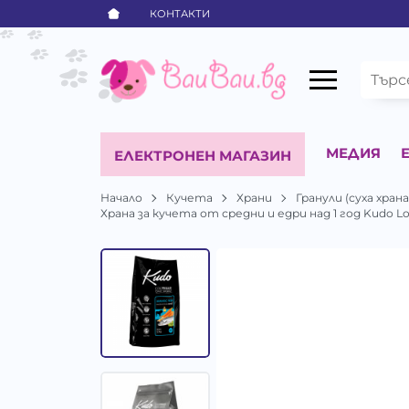
КОНТАКТИ
МЕДИЯ
ЕЛЕКТРОНЕН МАГАЗИН
Начало
Кучета
Храни
Гранули (суха храна
Храна за кучета от средни и едри над 1 год Kudo Low