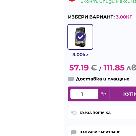
Еконт, Спиди максималн
ИЗБЕРИ ВАРИАНТ:
3.00КГ
3.00кг
57.19
€
111.85
лв
/
Доставка и плащане
бр.
КУП
БЪРЗА ПОРЪЧКА
НАПРАВИ ЗАПИТВАНЕ