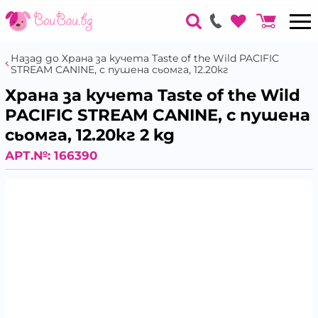
Назад до Храна за кучета Taste of the Wild PACIFIC
STREAM CANINE, с пушена сьомга, 12.20кг
Храна за кучета Taste of the Wild
PACIFIC STREAM CANINE, с пушена
сьомга, 12.20кг 2 kg
АРТ.№:
166390