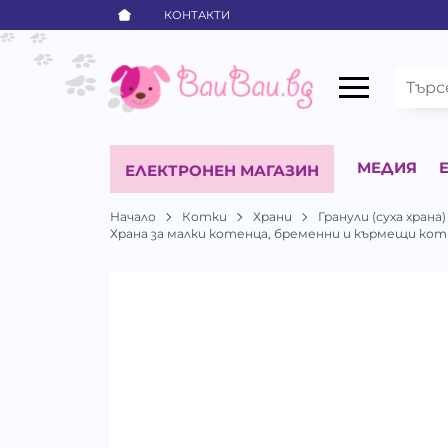
КОНТАКТИ
МЕДИЯ
ЕЛЕКТРОНЕН МАГАЗИН
Начало
Котки
Храни
Гранули (суха храна)
Храна за малки котенца, бременни и кърмещи котки