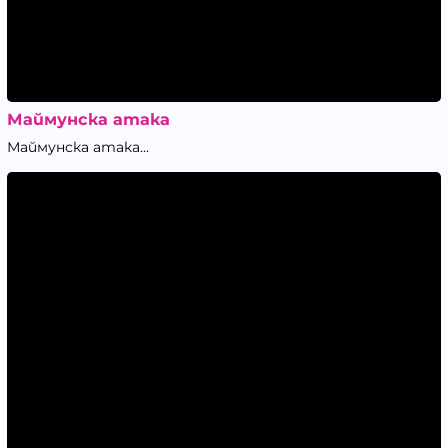
Маймунска атака
Маймунска атака...