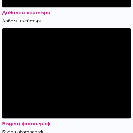
Доволни хейтъри
Доволни хейтъри...
Бъдещ фотограф
Бъдещ фотограф...