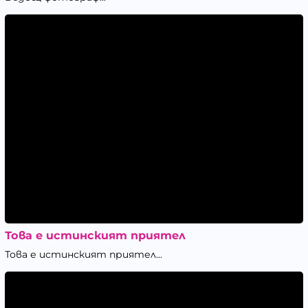
Това е истинският приятел
Това е истинският приятел...