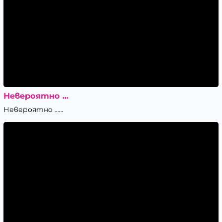
Невероятно ...
Невероятно ......