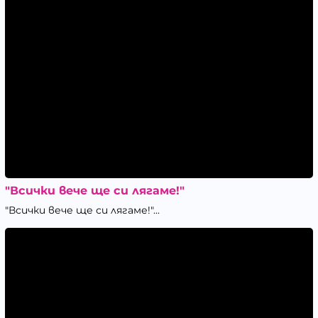
"Всички вече ще си лягаме!"
"Всички вече ще си лягаме!"...